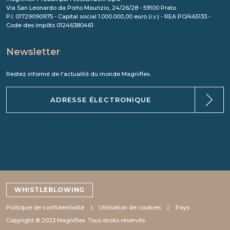
Via San Leonardo da Porto Maurizio, 24/26/28 - 59100 Prato
P.I. 01729090975 - Capital social 1.000.000,00 euro (i.v.) - REA PO/465133 -
Code des impôts 01246380461
Newsletter
Restez informé de l'actualité du monde Magniflex.
WHISTLEBLOWING
Politique de confidentialité
Utilisation de cookies
Pays
Copyright © 2023 Magniflex. Tous droits réservés.