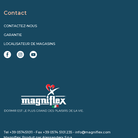
Contact
CONTACTEZ-NOUS
GARANTIE
LOCALISATEUR DE MAGASINS
Tel +39 057451011 - Fax +39 0574 5101.235 - info@magniflex.com
Magniflex: Produit par Alessanderx S.p.a.