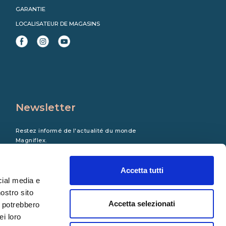
GARANTIE
LOCALISATEUR DE MAGASINS
Newsletter
Restez informé de l'actualité du monde
Magniflex.
Accetta tutti
cial media e
nostro sito
Accetta selezionati
i potrebbero
ei loro