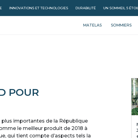
E
INNOVATIONS ET TECHNOLOGIES
DURABILITÉ
UN SOMMEIL 5 ÉTOI
MATELAS
SOMMIERS
D POUR
les plus importantes de la République
comme le meilleur produit de 2018 à
ue, qui tient compte d’aspects tels la