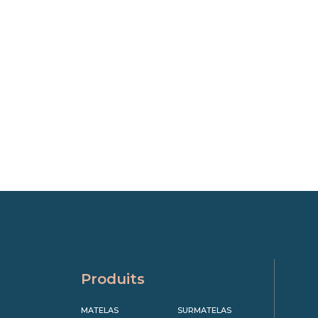
Produits
MATELAS
SURMATELAS