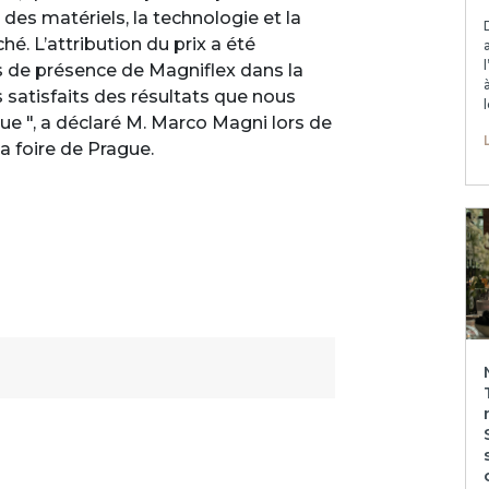
 des matériels, la technologie et la
. L’attribution du prix a été
ans de présence de Magniflex dans la
atisfaits des résultats que nous
e ", a déclaré M. Marco Magni lors de
la foire de Prague.