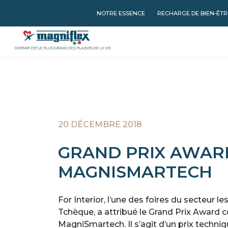
NOTRE ESSENCE
RECHARGE DE BIEN-ÊTR
20 DÉCEMBRE 2018
GRAND PRIX AWAR
MAGNISMARTECH
For Interior, l’une des foires du secteur 
Tchèque, a attribué le Grand Prix Award 
MagniSmartech. Il s’agit d’un prix techniq