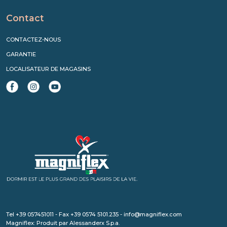
Contact
CONTACTEZ-NOUS
GARANTIE
LOCALISATEUR DE MAGASINS
Tel +39 057451011 - Fax +39 0574 5101.235 - info@magniflex.com
Magniflex: Produit par Alessanderx S.p.a.