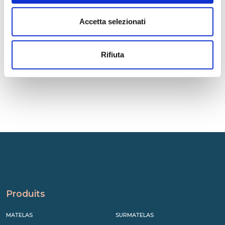
Summer Market, l’un des rendez-vous les plus importants du
secteur de l&rsqu...
Accetta selezionati
LIRE
Rifiuta
Produits
MATELAS
SURMATELAS