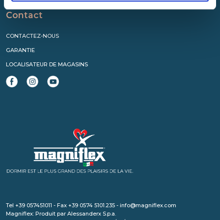
Contact
CONTACTEZ-NOUS
GARANTIE
LOCALISATEUR DE MAGASINS
Tel +39 057451011 - Fax +39 0574 5101.235 - info@magniflex.com
Magniflex: Produit par Alessanderx S.p.a.