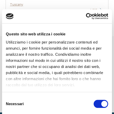
Tuscany
LIRE
Questo sito web utilizza i cookie
Utilizziamo i cookie per personalizzare contenuti ed
annunci, per fornire funzionalità dei social media e per
analizzare il nostro traffico. Condividiamo inoltre
informazioni sul modo in cui utilizzi il nostro sito con i
nostri partner che si occupano di analisi dei dati web,
CATÉGORIES
pubblicità e social media, i quali potrebbero combinarle
con altre informazioni che hai fornito loro o che hanno
raccolto dal tuo utilizzo dei loro servizi.
RÉCENTS
Selezione
Necessari
TAG
del
consenso