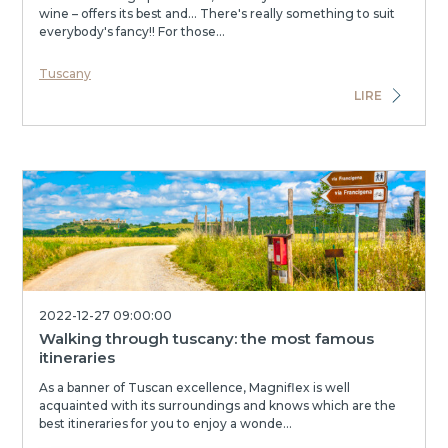
wine – offers its best and... There's really something to suit
everybody's fancy!! For those...
Tuscany
LIRE
2022-12-27 09:00:00
Walking through tuscany: the most famous
itineraries
As a banner of Tuscan excellence, Magniflex is well
acquainted with its surroundings and knows which are the
best itineraries for you to enjoy a wonde...