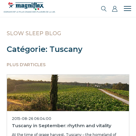
SLOW SLEEP BLOG
Catégorie: Tuscany
PLUS D'ARTICLES
2015-08-26 06:04:00
Tuscany in September: rhythm and vitality
At the time of grape harvest, Tuscany – the homeland of