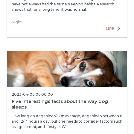
have not always had the same sleeping habits. Research
shows that for a long time, it was normal...
Night
LIRE
2023-04-03 06:00:00
Five interestings facts about the way dog
sleeps
How long do dogs sleep? On average, dogs sleep between 8
and 12/14 hours a day, but one needs to consider factors such
as age, breed, and lifestyle. W...