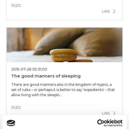
Night
LIRE
2015-07-28 05:31:00
The good manners of sleeping
There are good manners also in the kingdom of Hypno, a
set of rules – or perhaps it is better to say 'expedients' – that
allow living with the sleepin...
Night
LIRE