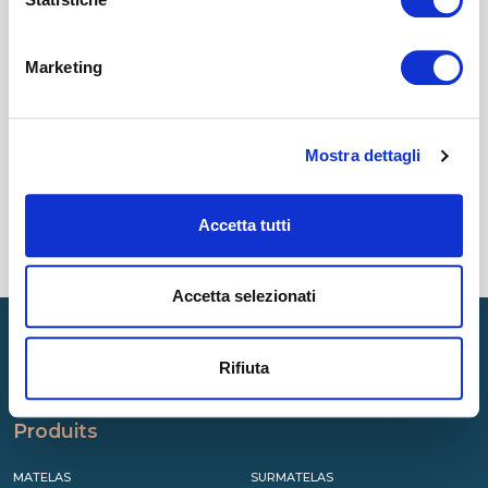
Marketing
CATÉGORIES
Mostra dettagli
RÉCENTS
Accetta tutti
TAG
Accetta selezionati
Rifiuta
Produits
MATELAS
SURMATELAS