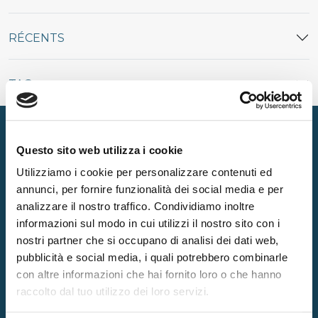
RÉCENTS
TAG
Questo sito web utilizza i cookie
Utilizziamo i cookie per personalizzare contenuti ed
annunci, per fornire funzionalità dei social media e per
Produits
analizzare il nostro traffico. Condividiamo inoltre
informazioni sul modo in cui utilizzi il nostro sito con i
MATELAS
SURMATELAS
nostri partner che si occupano di analisi dei dati web,
SOMMIERS
OREILLERS
pubblicità e social media, i quali potrebbero combinarle
con altre informazioni che hai fornito loro o che hanno
raccolto dal tuo utilizzo dei loro servizi.
Entreprise