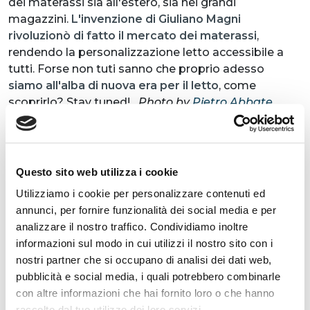
dei materassi sia all'estero, sia nei grandi
magazzini.
L'invenzione di Giuliano Magni
rivoluzionò di fatto il mercato dei materassi
,
rendendo la personalizzazione letto accessibile a
tutti. Forse non tuti sanno che proprio adesso
siamo all'alba di nuova era per il letto
, come
scoprirlo? Stay tuned!
Photo by
Pietro Abbate
Questo sito web utilizza i cookie
Utilizziamo i cookie per personalizzare contenuti ed
annunci, per fornire funzionalità dei social media e per
analizzare il nostro traffico. Condividiamo inoltre
ARTICOLI CORRELATI
informazioni sul modo in cui utilizzi il nostro sito con i
nostri partner che si occupano di analisi dei dati web,
pubblicità e social media, i quali potrebbero combinarle
con altre informazioni che hai fornito loro o che hanno
raccolto dal tuo utilizzo dei loro servizi.