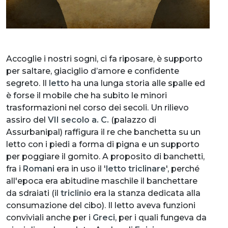
Accoglie i nostri sogni, ci fa riposare, è supporto
per saltare, giaciglio d’amore e confidente
segreto. Il
letto
ha una lunga storia alle spalle ed
è forse il mobile che ha subito le minori
trasformazioni nel corso dei secoli. Un rilievo
assiro del
VII secolo a. C.
(palazzo di
Assurbanipal) raffigura il re che banchetta su un
letto con i piedi a forma di pigna e un supporto
per poggiare il gomito. A proposito di banchetti,
fra i
Romani
era in uso il '
letto triclinare
', perché
all'epoca era abitudine maschile il banchettare
da sdraiati (il
triclinio
era la stanza dedicata alla
consumazione del cibo). Il letto aveva funzioni
conviviali anche per i
Greci
, per i quali fungeva da