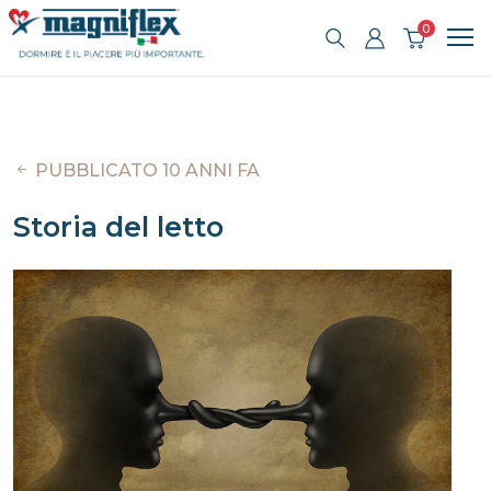
0
PUBBLICATO 10 ANNI FA
Storia del letto