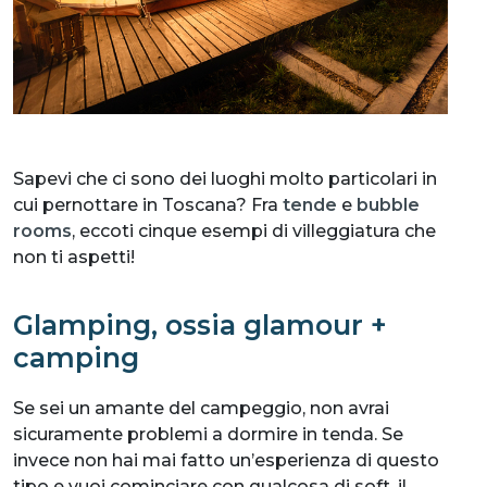
Sapevi che ci sono dei luoghi molto particolari in
cui pernottare in Toscana? Fra
tende
e
bubble
rooms
, eccoti cinque esempi di villeggiatura che
non ti aspetti!
Glamping, ossia glamour +
camping
Se sei un amante del campeggio, non avrai
sicuramente problemi a dormire in tenda. Se
invece non hai mai fatto un’esperienza di questo
tipo e vuoi cominciare con qualcosa di soft, il