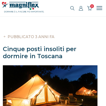
0
PUBBLICATO 3 ANNI FA
Cinque posti insoliti per
dormire in Toscana