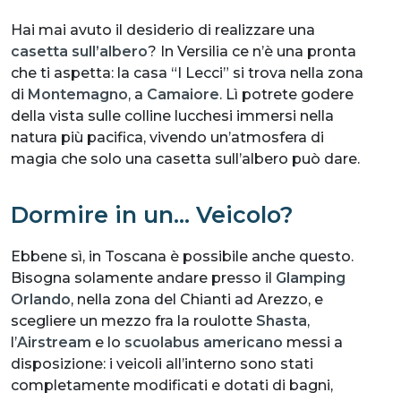
Hai mai avuto il desiderio di realizzare una
casetta sull’albero
? In Versilia ce n’è una pronta
che ti aspetta: la casa “I Lecci” si trova nella zona
di
Montemagno
, a
Camaiore
. Lì potrete godere
della vista sulle colline lucchesi immersi nella
natura più pacifica, vivendo un’atmosfera di
magia che solo una casetta sull’albero può dare.
Dormire in un… Veicolo?
Ebbene sì, in Toscana è possibile anche questo.
Bisogna solamente andare presso il
Glamping
Orlando
, nella zona del Chianti ad Arezzo, e
scegliere un mezzo fra la roulotte
Shasta
,
l’
Airstream
e lo
scuolabus americano
messi a
disposizione: i veicoli all’interno sono stati
completamente modificati e dotati di bagni,