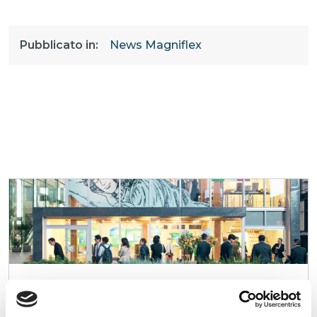
Pubblicato in:
News Magniflex
Magniflex a Tokyo – Il Giardino del Sonno:
un’esperienza straordinaria