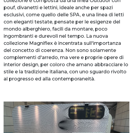
collezione è composta da una linea Outdoor con
pouf, divanetti e lettini, ideale anche per spazi
esclusivi, come quello delle SPA, e una linea di letti
con eleganti testate, pensate per le esigenze del
mondo alberghiero, facili da montare, poco
ingombranti e durevoli nel tempo. La nuova
collezione Magniflex è incentrata sull'importanza
del concetto di coerenza. Non sono solamente
complementi d'arredo, ma vere e proprie opere di
interior design, per coloro che amano abbracciare lo
stile e la tradizione italiana, con uno sguardo rivolto
al progresso ed alla contemporaneità.