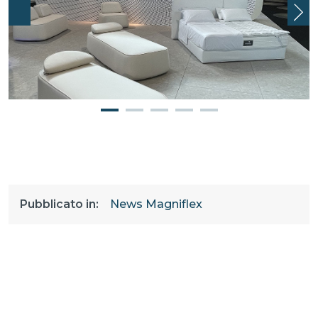
Precedente
Suc
Pubblicato in:
News Magniflex