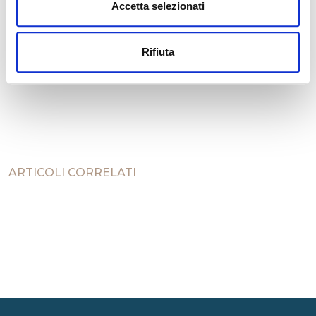
possiamo vivere in un mondo migliore, più pulito
Accetta selezionati
ed ecosostenibile, dove il benessere non è solo
un’utopia.
Rifiuta
ARTICOLI CORRELATI