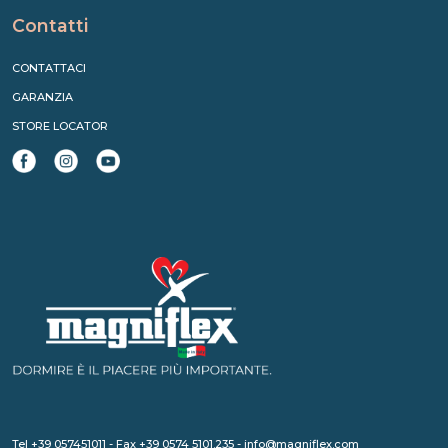
Contatti
CONTATTACI
GARANZIA
STORE LOCATOR
Tel +39 057451011 - Fax +39 0574 5101.235 - info@magniflex.com