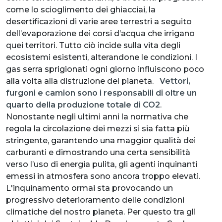
come lo scioglimento dei ghiacciai, la
desertificazioni di varie aree terrestri a seguito
dell’evaporazione dei corsi d’acqua che irrigano
quei territori. Tutto ciò incide sulla vita degli
ecosistemi esistenti, alterandone le condizioni. I
gas serra sprigionati ogni giorno influiscono poco
alla volta alla distruzione del pianeta.
Vettori,
furgoni e camion sono i responsabili di oltre un
quarto della produzione totale di CO2
.
Nonostante negli ultimi anni la normativa che
regola la circolazione dei mezzi si sia fatta più
stringente, garantendo una maggior qualità dei
carburanti e dimostrando una certa sensibilità
verso l’uso di energia pulita, gli agenti inquinanti
emessi in atmosfera sono ancora troppo elevati.
L'inquinamento ormai sta provocando un
progressivo deterioramento delle condizioni
climatiche del nostro pianeta. Per questo tra gli