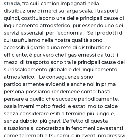
strada
, tra cui i camion impegnati nella
distribuzione di merci su larga scala. I trasporti,
quindi, costituiscono una delle principali cause di
inquinamento atmosferico, pur essendo uno dei
servizi essenziali per l’economia. Se i prodotti di
cui usufruiamo nella nostra qualità sono
accessibili grazie a una rete di distribuzione
efficiente, è pur vero che i gas emessi da tutti i
mezzi di trasporto sono tra le principali cause del
surriscaldamento globale e dell’inquinamento
atmosferico. Le conseguenze sono
particolarmente evidenti e anche noi in prima
persona possiamo rendercene conto: basti
pensare a quello che succede periodicamente,
ossia inverni molto freddi e estati molto calde
senza considerare esiti a termine più lungo e,
senza dubbio, più gravi. L’effetto di questa
situazione si concretizza in fenomeni devastanti
come terremoti e tsunami, o in eventi progressivi