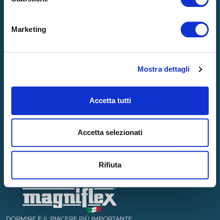
SOSTENIBILITÀ
BLOG
Marketing
Contatti
Mostra dettagli
CONTATTACI
GARANZIA
STORE LOCATOR
Accetta tutti
Accetta selezionati
Rifiuta