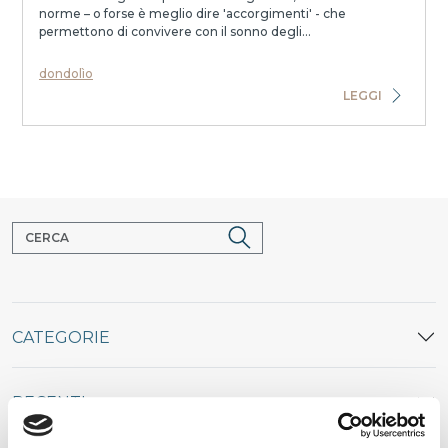
norme – o forse è meglio dire 'accorgimenti' - che
permettono di convivere con il sonno degli...
dondolìo
LEGGI
CATEGORIE
RECENTI