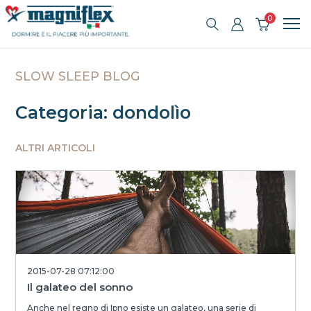
0
SLOW SLEEP BLOG
Categoria: dondolìo
ALTRI ARTICOLI
2015-07-28 07:12:00
Il galateo del sonno
Anche nel regno di Ipno esiste un galateo, una serie di